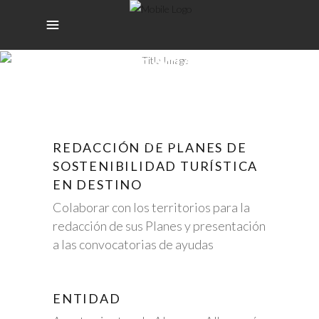
ELABORACIÓN DE
PLANES DE
SOSTENIBILIDAD
Morella
REDACCIÓN DE PLANES DE
SOSTENIBILIDAD TURÍSTICA
EN DESTINO
Colaborar con los territorios para la
redacción de sus Planes y presentación
a las convocatorias de ayudas
ENTIDAD