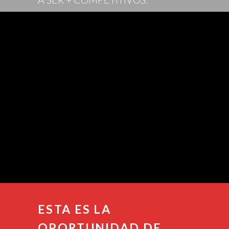
ESTA ES LA
OPORTUNIDAD
DE