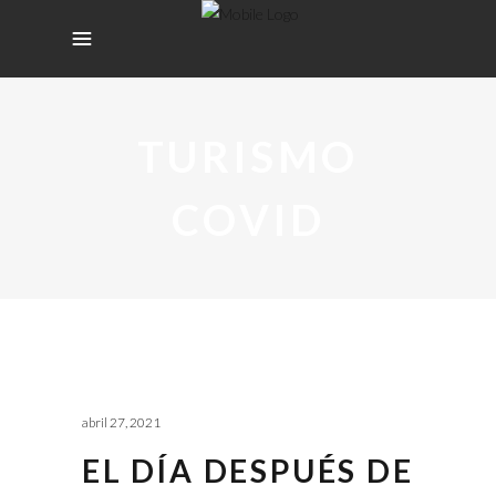
TURISMO
COVID
abril 27, 2021
EL DÍA DESPUÉS DE