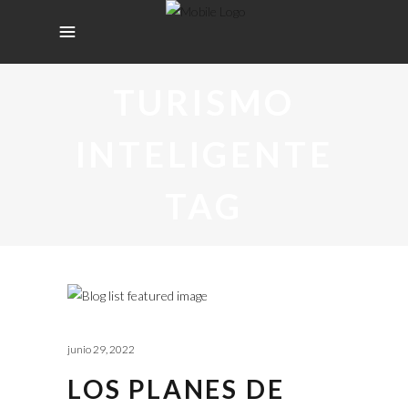
TURISMO
INTELIGENTE
TAG
junio 29, 2022
LOS PLANES DE