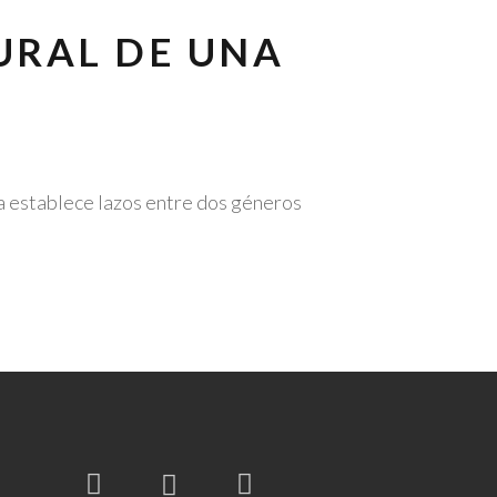
URAL DE UNA
ra establece lazos entre dos géneros