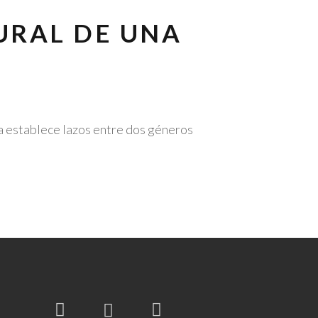
URAL DE UNA
ra establece lazos entre dos géneros