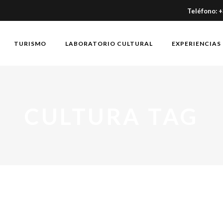
Teléfono: 
TURISMO
LABORATORIO CULTURAL
EXPERIENCIAS
CULTURA TAG