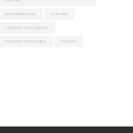
DESTINO
SOSTENIBILIDAD
TURISMO
TURISMO INTELIGENTE
TURISMO SOSTENIBLE
TURISTA