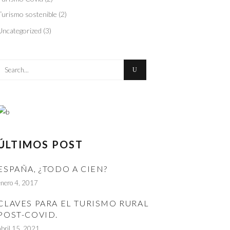
Turismo sostenible
(2)
Uncategorized
(3)
Search
for:
ÚLTIMOS POST
ESPAÑA, ¿TODO A CIEN?
enero 4, 2017
CLAVES PARA EL TURISMO RURAL
POST-COVID.
abril 15, 2021