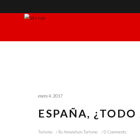
enero 4, 2017
ESPAÑA, ¿TODO 
Turismo
By
Amundsen Turismo
0 Comments