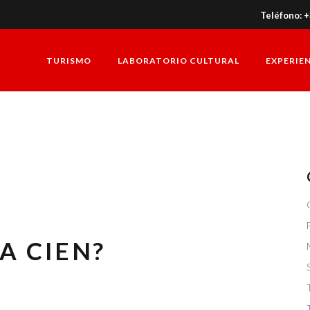
Teléfono: 
TURISMO
LABORATORIO CULTURAL
EXPERIE
A CIEN?