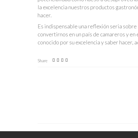
la excelencia nuestros productos gastronó
hacer.
Es indispensable una reflexión seria sobr
convertirnos en un país de camareros y en e
conocido por su excelencia y saber hacer, 
Share